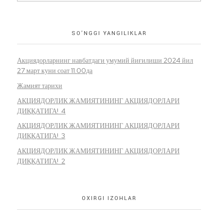
SO’NGGI YANGILIKLAR
Акциядорларнинг навбатдаги умумий йиғилиши 2024 йил
27 март куни соат 11.00да
Жамият тарихи
АКЦИЯДОРЛИК ЖАМИЯТИНИНГ АКЦИЯДОРЛАРИ
ДИҚҚАТИГА! 4
АКЦИЯДОРЛИК ЖАМИЯТИНИНГ АКЦИЯДОРЛАРИ
ДИҚҚАТИГА! 3
АКЦИЯДОРЛИК ЖАМИЯТИНИНГ АКЦИЯДОРЛАРИ
ДИҚҚАТИГА! 2
OXIRGI IZOHLAR