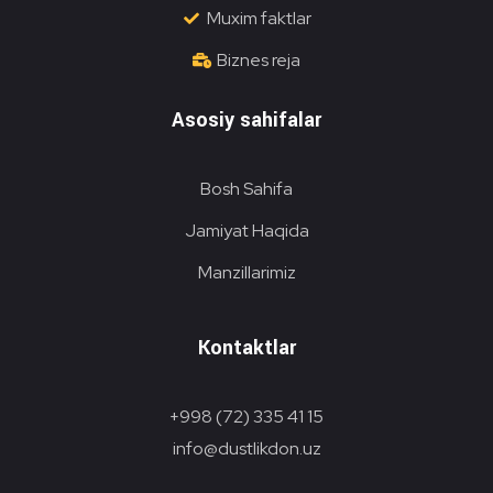
Muxim faktlar
Biznes reja
Asosiy sahifalar
Bosh Sahifa
Jamiyat Haqida
Manzillarimiz
Kontaktlar
+998 (72) 335 41 15
info@dustlikdon.uz