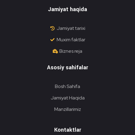
Jamiyat haqida
Jamiyat tarixi
Muxim faktlar
Biznes reja
Asosiy sahifalar
Bosh Sahifa
Jamiyat Haqida
Manzillarimiz
Kontaktlar