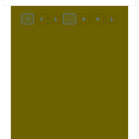
1
2
3
…
8
9