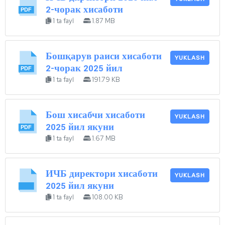
2-чорак хисаботи
1 ta fayl
1.87 MB
Бошқарув раиси хисаботи
YUKLASH
2-чорак 2025 йил
1 ta fayl
191.79 KB
Бош хисабчи хисаботи
YUKLASH
2025 йил якуни
1 ta fayl
1.67 MB
ИЧБ директори хисаботи
YUKLASH
2025 йил якуни
1 ta fayl
108.00 KB