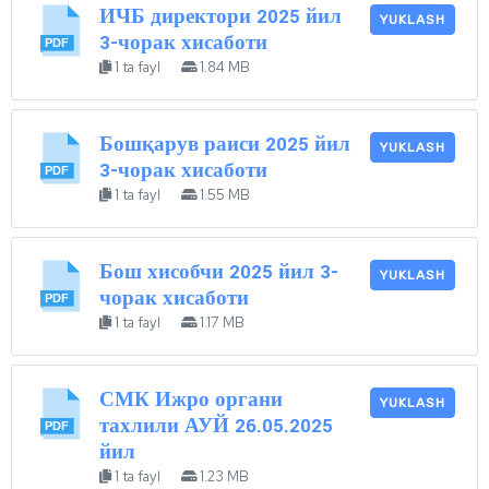
ИЧБ директори 2025 йил
YUKLASH
3-чорак хисаботи
1 ta fayl
1.84 MB
Бошқарув раиси 2025 йил
YUKLASH
3-чорак хисаботи
1 ta fayl
1.55 MB
Бош хисобчи 2025 йил 3-
YUKLASH
чорак хисаботи
1 ta fayl
1.17 MB
СМК Ижро органи
YUKLASH
тахлили АУЙ 26.05.2025
йил
1 ta fayl
1.23 MB