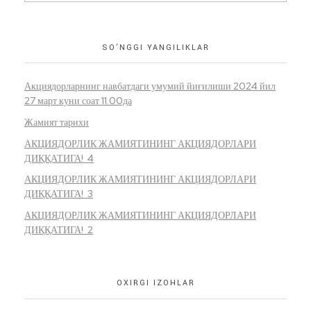
SO’NGGI YANGILIKLAR
Акциядорларнинг навбатдаги умумий йиғилиши 2024 йил
27 март куни соат 11.00да
Жамият тарихи
АКЦИЯДОРЛИК ЖАМИЯТИНИНГ АКЦИЯДОРЛАРИ
ДИҚҚАТИГА! 4
АКЦИЯДОРЛИК ЖАМИЯТИНИНГ АКЦИЯДОРЛАРИ
ДИҚҚАТИГА! 3
АКЦИЯДОРЛИК ЖАМИЯТИНИНГ АКЦИЯДОРЛАРИ
ДИҚҚАТИГА! 2
OXIRGI IZOHLAR