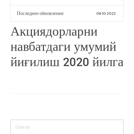
Последнее обновление
06.10.2022
Акциядорларни
навбатдаги умумий
йиғилиш 2020 йилга