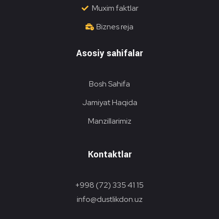
Muxim faktlar
Biznes reja
Asosiy sahifalar
Bosh Sahifa
Jamiyat Haqida
Manzillarimiz
Kontaktlar
+998 (72) 335 41 15
info@dustlikdon.uz