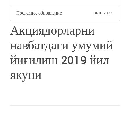
Последнее обновление
06.10.2022
Акциядорларни
навбатдаги умумий
йиғилиш 2019 йил
якуни