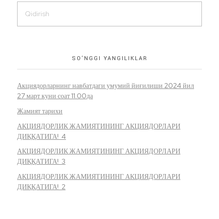
SO’NGGI YANGILIKLAR
Акциядорларнинг навбатдаги умумий йиғилиши 2024 йил
27 март куни соат 11.00да
Жамият тарихи
АКЦИЯДОРЛИК ЖАМИЯТИНИНГ АКЦИЯДОРЛАРИ
ДИҚҚАТИГА! 4
АКЦИЯДОРЛИК ЖАМИЯТИНИНГ АКЦИЯДОРЛАРИ
ДИҚҚАТИГА! 3
АКЦИЯДОРЛИК ЖАМИЯТИНИНГ АКЦИЯДОРЛАРИ
ДИҚҚАТИГА! 2