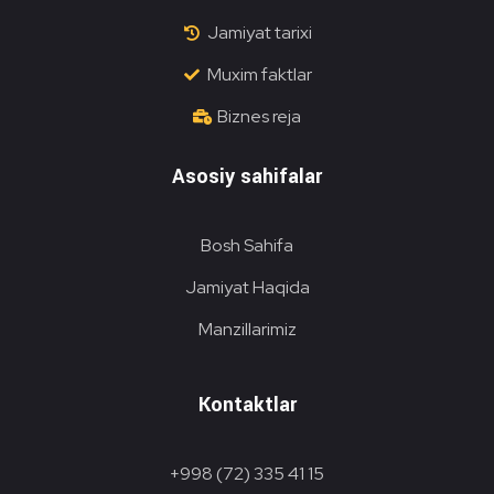
Jamiyat tarixi
Muxim faktlar
Biznes reja
Asosiy sahifalar
Bosh Sahifa
Jamiyat Haqida
Manzillarimiz
Kontaktlar
+998 (72) 335 41 15