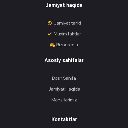
Jamiyat haqida
Jamiyat tarixi
Muxim faktlar
Biznes reja
Asosiy sahifalar
Bosh Sahifa
Jamiyat Haqida
Manzillarimiz
Kontaktlar