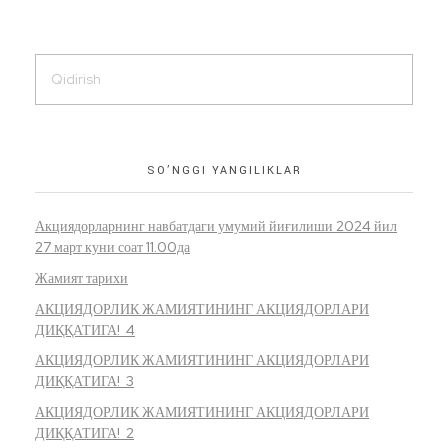
SO’NGGI YANGILIKLAR
Акциядорларнинг навбатдаги умумий йиғилиши 2024 йил
27 март куни соат 11.00да
Жамият тарихи
АКЦИЯДОРЛИК ЖАМИЯТИНИНГ АКЦИЯДОРЛАРИ
ДИҚҚАТИГА! 4
АКЦИЯДОРЛИК ЖАМИЯТИНИНГ АКЦИЯДОРЛАРИ
ДИҚҚАТИГА! 3
АКЦИЯДОРЛИК ЖАМИЯТИНИНГ АКЦИЯДОРЛАРИ
ДИҚҚАТИГА! 2