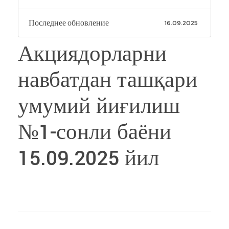
Последнее обновление
16.09.2025
Акциядорларни
навбатдан ташқари
умумий йиғилиш
№1-сонли баёни
15.09.2025 йил