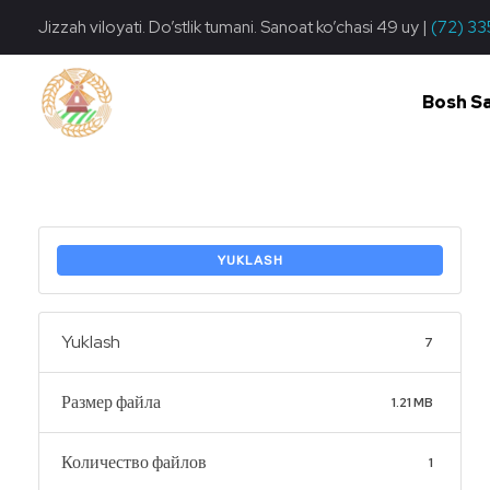
Jizzah viloyati. Do’stlik tumani. Sanoat ko’chasi 49 uy |
(72) 33
Bosh S
Do'stlik Don.uz
Do'stlik tumani Un maxsulotlari kombinati
YUKLASH
Yuklash
7
Размер файла
1.21 MB
Количество файлов
1