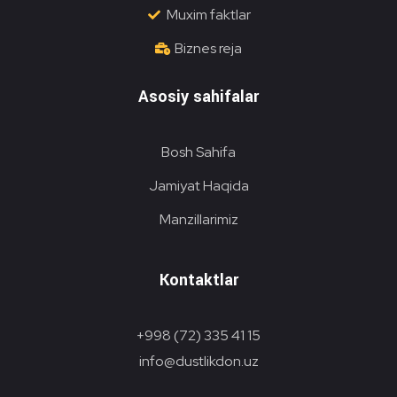
Muxim faktlar
Biznes reja
Asosiy sahifalar
Bosh Sahifa
Jamiyat Haqida
Manzillarimiz
Kontaktlar
+998 (72) 335 41 15
info@dustlikdon.uz