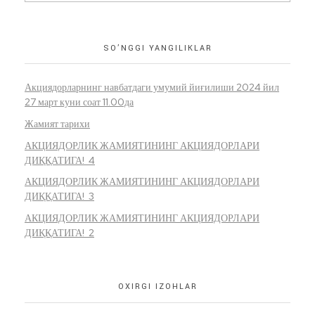
SO’NGGI YANGILIKLAR
Акциядорларнинг навбатдаги умумий йиғилиши 2024 йил
27 март куни соат 11.00да
Жамият тарихи
АКЦИЯДОРЛИК ЖАМИЯТИНИНГ АКЦИЯДОРЛАРИ
ДИҚҚАТИГА! 4
АКЦИЯДОРЛИК ЖАМИЯТИНИНГ АКЦИЯДОРЛАРИ
ДИҚҚАТИГА! 3
АКЦИЯДОРЛИК ЖАМИЯТИНИНГ АКЦИЯДОРЛАРИ
ДИҚҚАТИГА! 2
OXIRGI IZOHLAR