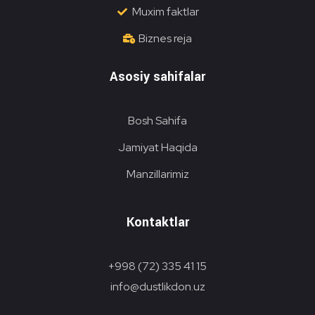
Muxim faktlar
Biznes reja
Asosiy sahifalar
Bosh Sahifa
Jamiyat Haqida
Manzillarimiz
Kontaktlar
+998 (72) 335 41 15
info@dustlikdon.uz