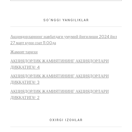
SO’NGGI YANGILIKLAR
Акциядорларнинг навбатдаги умумий йиғилиши 2024 йил
27 март куни соат 11.00да
Жамият тарихи
АКЦИЯДОРЛИК ЖАМИЯТИНИНГ АКЦИЯДОРЛАРИ
ДИҚҚАТИГА! 4
АКЦИЯДОРЛИК ЖАМИЯТИНИНГ АКЦИЯДОРЛАРИ
ДИҚҚАТИГА! 3
АКЦИЯДОРЛИК ЖАМИЯТИНИНГ АКЦИЯДОРЛАРИ
ДИҚҚАТИГА! 2
OXIRGI IZOHLAR