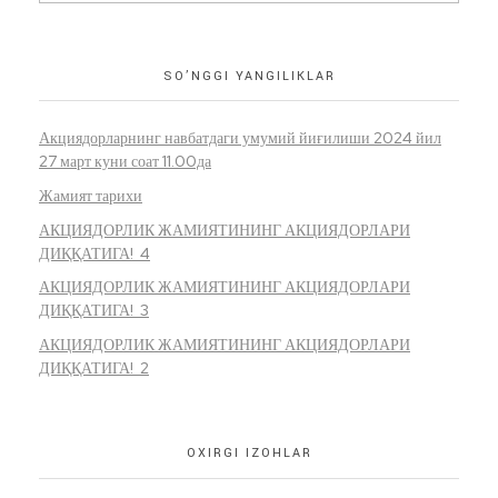
SO’NGGI YANGILIKLAR
Акциядорларнинг навбатдаги умумий йиғилиши 2024 йил
27 март куни соат 11.00да
Жамият тарихи
АКЦИЯДОРЛИК ЖАМИЯТИНИНГ АКЦИЯДОРЛАРИ
ДИҚҚАТИГА! 4
АКЦИЯДОРЛИК ЖАМИЯТИНИНГ АКЦИЯДОРЛАРИ
ДИҚҚАТИГА! 3
АКЦИЯДОРЛИК ЖАМИЯТИНИНГ АКЦИЯДОРЛАРИ
ДИҚҚАТИГА! 2
OXIRGI IZOHLAR