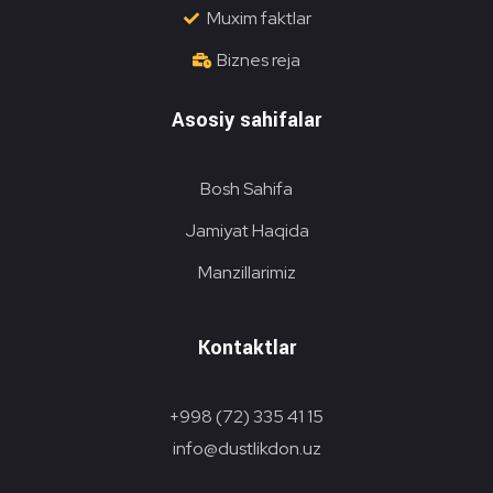
Muxim faktlar
Biznes reja
Asosiy sahifalar
Bosh Sahifa
Jamiyat Haqida
Manzillarimiz
Kontaktlar
+998 (72) 335 41 15
info@dustlikdon.uz