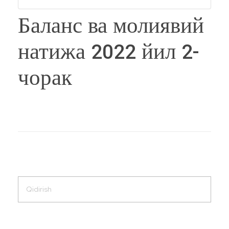
Баланс ва молиявий
натижа 2022 йил 2-
чорак