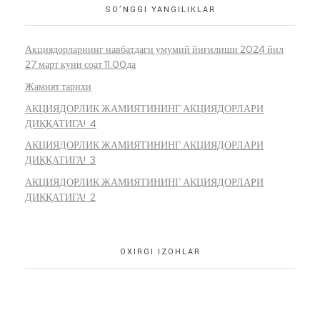
SO’NGGI YANGILIKLAR
Акциядорларнинг навбатдаги умумий йиғилиши 2024 йил
27 март куни соат 11.00да
Жамият тарихи
АКЦИЯДОРЛИК ЖАМИЯТИНИНГ АКЦИЯДОРЛАРИ
ДИҚҚАТИГА! 4
АКЦИЯДОРЛИК ЖАМИЯТИНИНГ АКЦИЯДОРЛАРИ
ДИҚҚАТИГА! 3
АКЦИЯДОРЛИК ЖАМИЯТИНИНГ АКЦИЯДОРЛАРИ
ДИҚҚАТИГА! 2
OXIRGI IZOHLAR