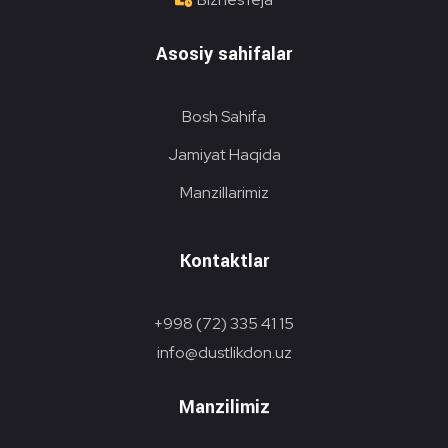
Asosiy sahifalar
Bosh Sahifa
Jamiyat Haqida
Manzillarimiz
Kontaktlar
+998 (72) 335 41 15
info@dustlikdon.uz
Manzilimiz