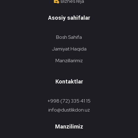
Biznes reja
Asosiy sahifalar
Bosh Sahifa
Jamiyat Haqida
Manzillarimiz
Kontaktlar
+998 (72) 335 41 15
info@dustlikdon.uz
Manzilimiz