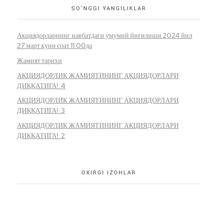
SO’NGGI YANGILIKLAR
Акциядорларнинг навбатдаги умумий йиғилиши 2024 йил
27 март куни соат 11.00да
Жамият тарихи
АКЦИЯДОРЛИК ЖАМИЯТИНИНГ АКЦИЯДОРЛАРИ
ДИҚҚАТИГА! 4
АКЦИЯДОРЛИК ЖАМИЯТИНИНГ АКЦИЯДОРЛАРИ
ДИҚҚАТИГА! 3
АКЦИЯДОРЛИК ЖАМИЯТИНИНГ АКЦИЯДОРЛАРИ
ДИҚҚАТИГА! 2
OXIRGI IZOHLAR