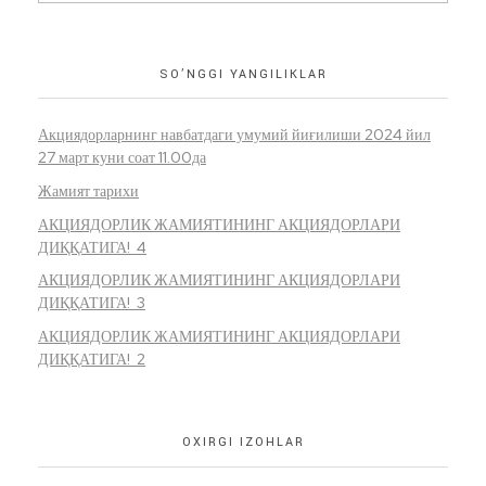
SO’NGGI YANGILIKLAR
Акциядорларнинг навбатдаги умумий йиғилиши 2024 йил
27 март куни соат 11.00да
Жамият тарихи
АКЦИЯДОРЛИК ЖАМИЯТИНИНГ АКЦИЯДОРЛАРИ
ДИҚҚАТИГА! 4
АКЦИЯДОРЛИК ЖАМИЯТИНИНГ АКЦИЯДОРЛАРИ
ДИҚҚАТИГА! 3
АКЦИЯДОРЛИК ЖАМИЯТИНИНГ АКЦИЯДОРЛАРИ
ДИҚҚАТИГА! 2
OXIRGI IZOHLAR