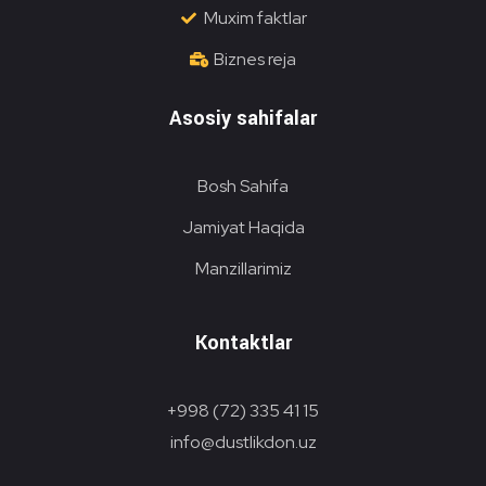
Muxim faktlar
Biznes reja
Asosiy sahifalar
Bosh Sahifa
Jamiyat Haqida
Manzillarimiz
Kontaktlar
+998 (72) 335 41 15
info@dustlikdon.uz