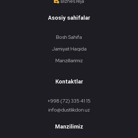
Biznes reja
Asosiy sahifalar
Bosh Sahifa
Jamiyat Haqida
Manzillarimiz
Kontaktlar
+998 (72) 335 41 15
info@dustlikdon.uz
Manzilimiz