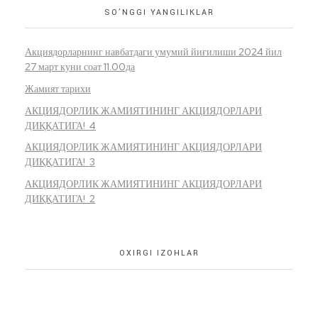
SO’NGGI YANGILIKLAR
Акциядорларнинг навбатдаги умумий йиғилиши 2024 йил
27 март куни соат 11.00да
Жамият тарихи
АКЦИЯДОРЛИК ЖАМИЯТИНИНГ АКЦИЯДОРЛАРИ
ДИҚҚАТИГА! 4
АКЦИЯДОРЛИК ЖАМИЯТИНИНГ АКЦИЯДОРЛАРИ
ДИҚҚАТИГА! 3
АКЦИЯДОРЛИК ЖАМИЯТИНИНГ АКЦИЯДОРЛАРИ
ДИҚҚАТИГА! 2
OXIRGI IZOHLAR