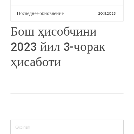
Последнее обновление
20.11.2023
Бош ҳисобчини
2023 йил 3-чорак
ҳисаботи