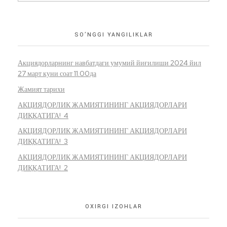
SO’NGGI YANGILIKLAR
Акциядорларнинг навбатдаги умумий йиғилиши 2024 йил
27 март куни соат 11.00да
Жамият тарихи
АКЦИЯДОРЛИК ЖАМИЯТИНИНГ АКЦИЯДОРЛАРИ
ДИҚҚАТИГА! 4
АКЦИЯДОРЛИК ЖАМИЯТИНИНГ АКЦИЯДОРЛАРИ
ДИҚҚАТИГА! 3
АКЦИЯДОРЛИК ЖАМИЯТИНИНГ АКЦИЯДОРЛАРИ
ДИҚҚАТИГА! 2
OXIRGI IZOHLAR