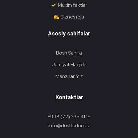
Muxim faktlar
Biznes reja
Asosiy sahifalar
Bosh Sahifa
Jamiyat Haqida
Manzillarimiz
Kontaktlar
+998 (72) 335 41 15
info@dustlikdon.uz