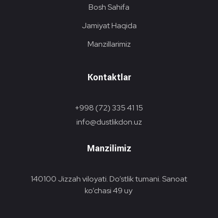
Bosh Sahifa
Jamiyat Haqida
Manzillarimiz
Kontaktlar
+998 (72) 335 41 15
info@dustlikdon.uz
Manzilimiz
140100 Jizzah viloyati. Do’stlik tumani. Sanoat
ko’chasi 49 uy