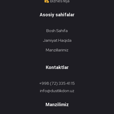
Biznes reja
Asosiy sahifalar
Bosh Sahifa
Jamiyat Haqida
Manzillarimiz
Kontaktlar
+998 (72) 335 41 15
info@dustlikdon.uz
Manzilimiz