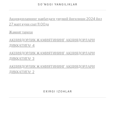
SO’NGGI YANGILIKLAR
Акциядорларнинг навбатдаги умумий йиғилиши 2024 йил
27 март куни соат 11.00да
Жамият тарихи
АКЦИЯДОРЛИК ЖАМИЯТИНИНГ АКЦИЯДОРЛАРИ
ДИҚҚАТИГА! 4
АКЦИЯДОРЛИК ЖАМИЯТИНИНГ АКЦИЯДОРЛАРИ
ДИҚҚАТИГА! 3
АКЦИЯДОРЛИК ЖАМИЯТИНИНГ АКЦИЯДОРЛАРИ
ДИҚҚАТИГА! 2
OXIRGI IZOHLAR