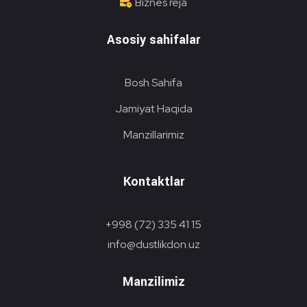
Biznes reja
Asosiy sahifalar
Bosh Sahifa
Jamiyat Haqida
Manzillarimiz
Kontaktlar
+998 (72) 335 41 15
info@dustlikdon.uz
Manzilimiz