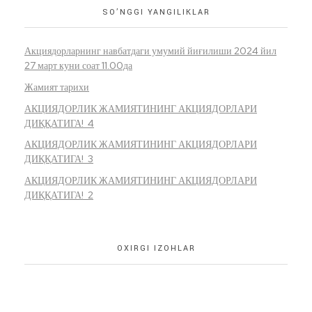
SO’NGGI YANGILIKLAR
Акциядорларнинг навбатдаги умумий йиғилиши 2024 йил
27 март куни соат 11.00да
Жамият тарихи
АКЦИЯДОРЛИК ЖАМИЯТИНИНГ АКЦИЯДОРЛАРИ
ДИҚҚАТИГА! 4
АКЦИЯДОРЛИК ЖАМИЯТИНИНГ АКЦИЯДОРЛАРИ
ДИҚҚАТИГА! 3
АКЦИЯДОРЛИК ЖАМИЯТИНИНГ АКЦИЯДОРЛАРИ
ДИҚҚАТИГА! 2
OXIRGI IZOHLAR