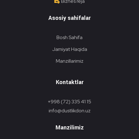
Biznes reja
Asosiy sahifalar
Bosh Sahifa
Jamiyat Haqida
Manzillarimiz
Kontaktlar
+998 (72) 335 41 15
info@dustlikdon.uz
Manzilimiz