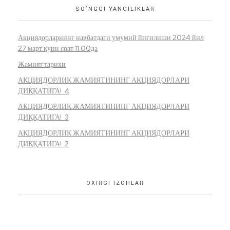
SO’NGGI YANGILIKLAR
Акциядорларнинг навбатдаги умумий йиғилиши 2024 йил
27 март куни соат 11.00да
Жамият тарихи
АКЦИЯДОРЛИК ЖАМИЯТИНИНГ АКЦИЯДОРЛАРИ
ДИҚҚАТИГА! 4
АКЦИЯДОРЛИК ЖАМИЯТИНИНГ АКЦИЯДОРЛАРИ
ДИҚҚАТИГА! 3
АКЦИЯДОРЛИК ЖАМИЯТИНИНГ АКЦИЯДОРЛАРИ
ДИҚҚАТИГА! 2
OXIRGI IZOHLAR