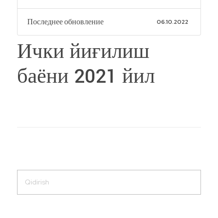
Последнее обновление
06.10.2022
Ички йиғилиш
баёни 2021 йил