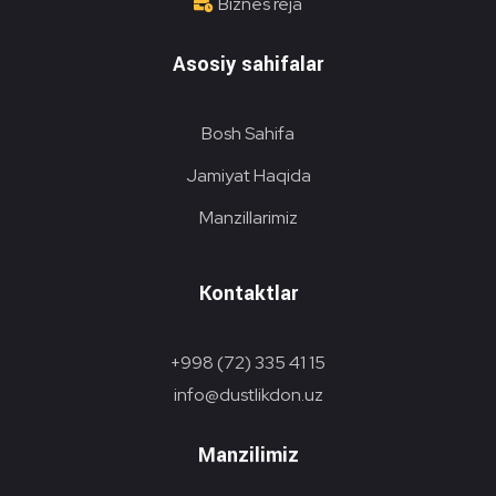
Biznes reja
Asosiy sahifalar
Bosh Sahifa
Jamiyat Haqida
Manzillarimiz
Kontaktlar
+998 (72) 335 41 15
info@dustlikdon.uz
Manzilimiz