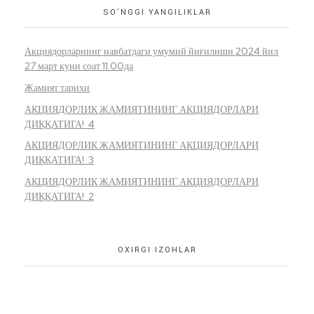
SO’NGGI YANGILIKLAR
Акциядорларнинг навбатдаги умумий йиғилиши 2024 йил
27 март куни соат 11.00да
Жамият тарихи
АКЦИЯДОРЛИК ЖАМИЯТИНИНГ АКЦИЯДОРЛАРИ
ДИҚҚАТИГА! 4
АКЦИЯДОРЛИК ЖАМИЯТИНИНГ АКЦИЯДОРЛАРИ
ДИҚҚАТИГА! 3
АКЦИЯДОРЛИК ЖАМИЯТИНИНГ АКЦИЯДОРЛАРИ
ДИҚҚАТИГА! 2
OXIRGI IZOHLAR