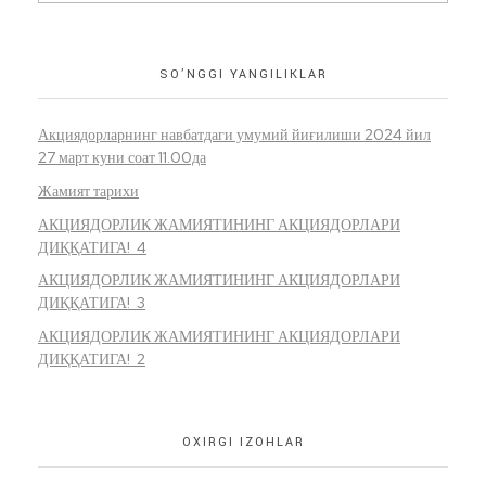
SO’NGGI YANGILIKLAR
Акциядорларнинг навбатдаги умумий йиғилиши 2024 йил
27 март куни соат 11.00да
Жамият тарихи
АКЦИЯДОРЛИК ЖАМИЯТИНИНГ АКЦИЯДОРЛАРИ
ДИҚҚАТИГА! 4
АКЦИЯДОРЛИК ЖАМИЯТИНИНГ АКЦИЯДОРЛАРИ
ДИҚҚАТИГА! 3
АКЦИЯДОРЛИК ЖАМИЯТИНИНГ АКЦИЯДОРЛАРИ
ДИҚҚАТИГА! 2
OXIRGI IZOHLAR