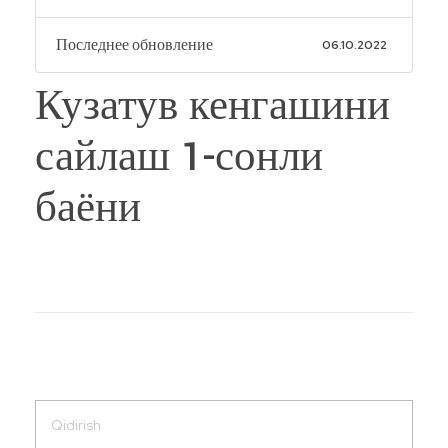
Последнее обновление
06.10.2022
Кузатув кенгашини
сайлаш 1-сонли
баёни