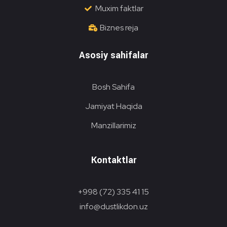
Muxim faktlar
Biznes reja
Asosiy sahifalar
Bosh Sahifa
Jamiyat Haqida
Manzillarimiz
Kontaktlar
+998 (72) 335 41 15
info@dustlikdon.uz