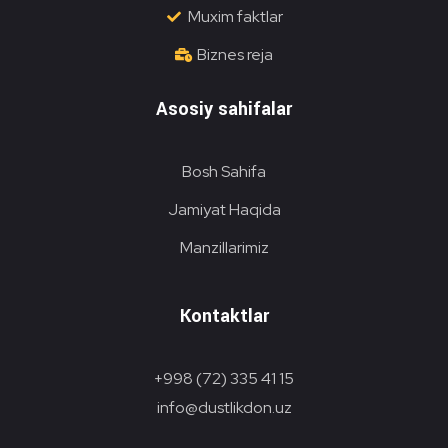
Muxim faktlar
Biznes reja
Asosiy sahifalar
Bosh Sahifa
Jamiyat Haqida
Manzillarimiz
Kontaktlar
+998 (72) 335 41 15
info@dustlikdon.uz