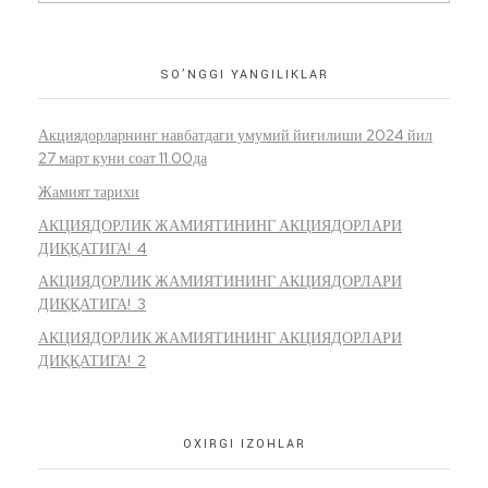
SO’NGGI YANGILIKLAR
Акциядорларнинг навбатдаги умумий йиғилиши 2024 йил
27 март куни соат 11.00да
Жамият тарихи
АКЦИЯДОРЛИК ЖАМИЯТИНИНГ АКЦИЯДОРЛАРИ
ДИҚҚАТИГА! 4
АКЦИЯДОРЛИК ЖАМИЯТИНИНГ АКЦИЯДОРЛАРИ
ДИҚҚАТИГА! 3
АКЦИЯДОРЛИК ЖАМИЯТИНИНГ АКЦИЯДОРЛАРИ
ДИҚҚАТИГА! 2
OXIRGI IZOHLAR