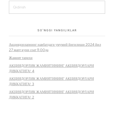
SO’NGGI YANGILIKLAR
Акциядорларнинг навбатдаги умумий йиғилиши 2024 йил
27 март куни соат 11.00да
Жамият тарихи
АКЦИЯДОРЛИК ЖАМИЯТИНИНГ АКЦИЯДОРЛАРИ
ДИҚҚАТИГА! 4
АКЦИЯДОРЛИК ЖАМИЯТИНИНГ АКЦИЯДОРЛАРИ
ДИҚҚАТИГА! 3
АКЦИЯДОРЛИК ЖАМИЯТИНИНГ АКЦИЯДОРЛАРИ
ДИҚҚАТИГА! 2