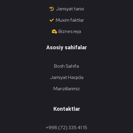
Jamiyat tarixi
Muxim faktlar
Biznes reja
Asosiy sahifalar
Bosh Sahifa
Jamiyat Haqida
Manzillarimiz
Kontaktlar
+998 (72) 335 41 15