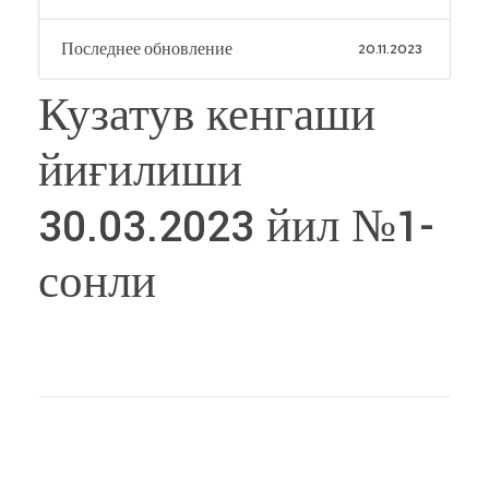
Последнее обновление
20.11.2023
Кузатув кенгаши
йиғилиши
30.03.2023 йил №1-
сонли