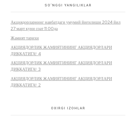
SO’NGGI YANGILIKLAR
Акциядорларнинг навбатдаги умумий йиғилиши 2024 йил
27 март куни соат 11.00да
Жамият тарихи
АКЦИЯДОРЛИК ЖАМИЯТИНИНГ АКЦИЯДОРЛАРИ
ДИҚҚАТИГА! 4
АКЦИЯДОРЛИК ЖАМИЯТИНИНГ АКЦИЯДОРЛАРИ
ДИҚҚАТИГА! 3
АКЦИЯДОРЛИК ЖАМИЯТИНИНГ АКЦИЯДОРЛАРИ
ДИҚҚАТИГА! 2
OXIRGI IZOHLAR