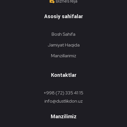
Biznes reja
Asosiy sahifalar
Bosh Sahifa
Jamiyat Haqida
Manzillarimiz
Kontaktlar
+998 (72) 335 41 15
info@dustlikdon.uz
Manzilimiz