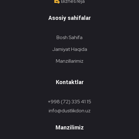
Biznes reja
Asosiy sahifalar
Bosh Sahifa
Jamiyat Haqida
Manzillarimiz
Kontaktlar
+998 (72) 335 41 15
info@dustlikdon.uz
Manzilimiz