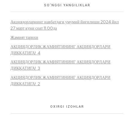
SO’NGGI YANGILIKLAR
Акциядорларнинг навбатдаги умумий йиғилиши 2024 йил
27 март куни соат 11.00да
Жамият тарихи
АКЦИЯДОРЛИК ЖАМИЯТИНИНГ АКЦИЯДОРЛАРИ
ДИҚҚАТИГА! 4
АКЦИЯДОРЛИК ЖАМИЯТИНИНГ АКЦИЯДОРЛАРИ
ДИҚҚАТИГА! 3
АКЦИЯДОРЛИК ЖАМИЯТИНИНГ АКЦИЯДОРЛАРИ
ДИҚҚАТИГА! 2
OXIRGI IZOHLAR