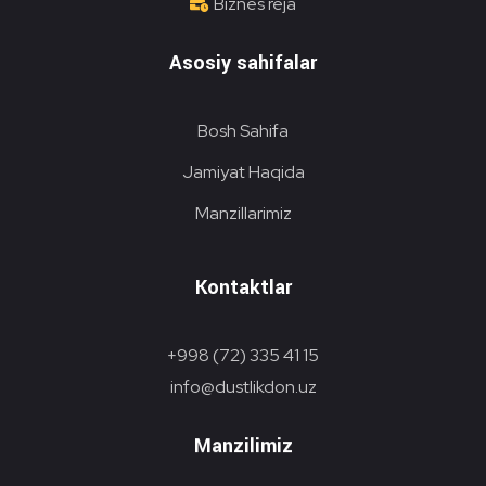
Biznes reja
Asosiy sahifalar
Bosh Sahifa
Jamiyat Haqida
Manzillarimiz
Kontaktlar
+998 (72) 335 41 15
info@dustlikdon.uz
Manzilimiz