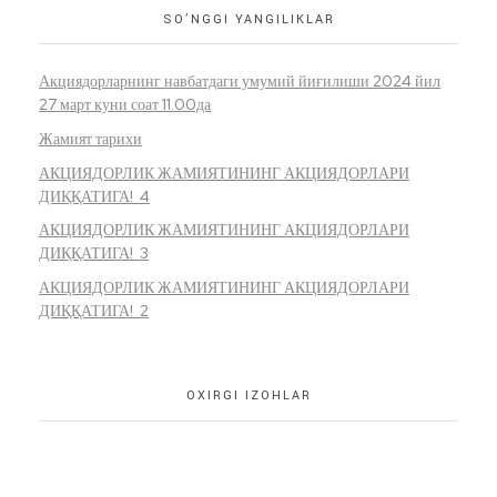
SO’NGGI YANGILIKLAR
Акциядорларнинг навбатдаги умумий йиғилиши 2024 йил
27 март куни соат 11.00да
Жамият тарихи
АКЦИЯДОРЛИК ЖАМИЯТИНИНГ АКЦИЯДОРЛАРИ
ДИҚҚАТИГА! 4
АКЦИЯДОРЛИК ЖАМИЯТИНИНГ АКЦИЯДОРЛАРИ
ДИҚҚАТИГА! 3
АКЦИЯДОРЛИК ЖАМИЯТИНИНГ АКЦИЯДОРЛАРИ
ДИҚҚАТИГА! 2
OXIRGI IZOHLAR