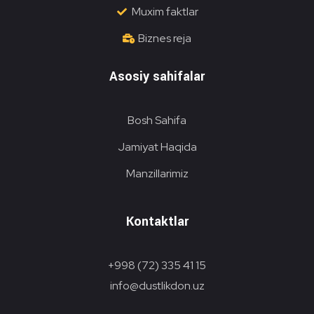
Muxim faktlar
Biznes reja
Asosiy sahifalar
Bosh Sahifa
Jamiyat Haqida
Manzillarimiz
Kontaktlar
+998 (72) 335 41 15
info@dustlikdon.uz