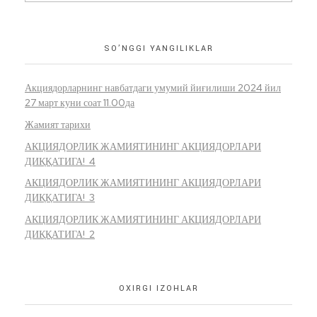
SO’NGGI YANGILIKLAR
Акциядорларнинг навбатдаги умумий йиғилиши 2024 йил
27 март куни соат 11.00да
Жамият тарихи
АКЦИЯДОРЛИК ЖАМИЯТИНИНГ АКЦИЯДОРЛАРИ
ДИҚҚАТИГА! 4
АКЦИЯДОРЛИК ЖАМИЯТИНИНГ АКЦИЯДОРЛАРИ
ДИҚҚАТИГА! 3
АКЦИЯДОРЛИК ЖАМИЯТИНИНГ АКЦИЯДОРЛАРИ
ДИҚҚАТИГА! 2
OXIRGI IZOHLAR