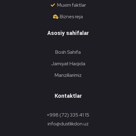
Muxim faktlar
Biznes reja
Asosiy sahifalar
Bosh Sahifa
Jamiyat Haqida
Manzillarimiz
Kontaktlar
+998 (72) 335 41 15
info@dustlikdon.uz