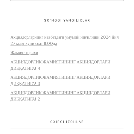
SO’NGGI YANGILIKLAR
Акциядорларнинг навбатдаги умумий йиғилиши 2024 йил
27 март куни соат 11.00да
Жамият тарихи
АКЦИЯДОРЛИК ЖАМИЯТИНИНГ АКЦИЯДОРЛАРИ
ДИҚҚАТИГА! 4
АКЦИЯДОРЛИК ЖАМИЯТИНИНГ АКЦИЯДОРЛАРИ
ДИҚҚАТИГА! 3
АКЦИЯДОРЛИК ЖАМИЯТИНИНГ АКЦИЯДОРЛАРИ
ДИҚҚАТИГА! 2
OXIRGI IZOHLAR