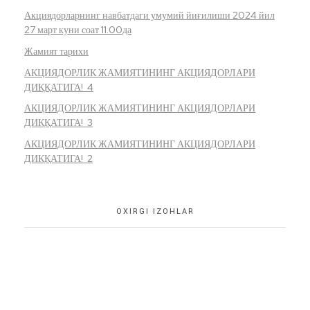
Акциядорларнинг навбатдаги умумий йиғилиши 2024 йил
27 март куни соат 11.00да
Жамият тарихи
АКЦИЯДОРЛИК ЖАМИЯТИНИНГ АКЦИЯДОРЛАРИ
ДИҚҚАТИГА! 4
АКЦИЯДОРЛИК ЖАМИЯТИНИНГ АКЦИЯДОРЛАРИ
ДИҚҚАТИГА! 3
АКЦИЯДОРЛИК ЖАМИЯТИНИНГ АКЦИЯДОРЛАРИ
ДИҚҚАТИГА! 2
OXIRGI IZOHLAR