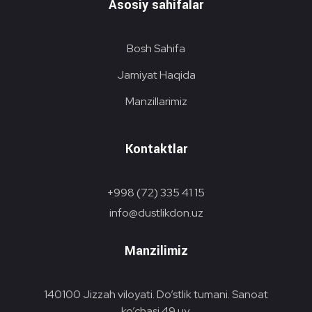
Asosiy sahifalar
Bosh Sahifa
Jamiyat Haqida
Manzillarimiz
Kontaktlar
+998 (72) 335 41 15
info@dustlikdon.uz
Manzilimiz
140100 Jizzah viloyati. Do’stlik tumani. Sanoat
ko’chasi 49 uy