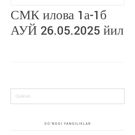
СМК илова 1а-1б
АУЙ 26.05.2025 йил
SO’NGGI YANGILIKLAR