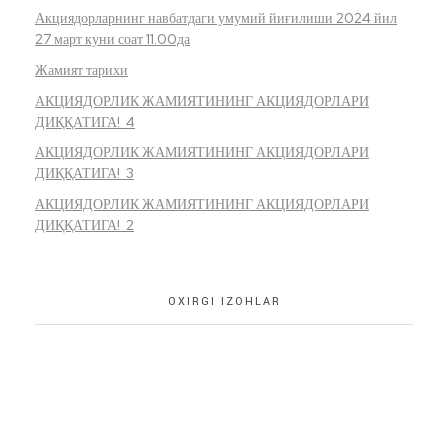
Акциядорларнинг навбатдаги умумий йиғилиши 2024 йил
27 март куни соат 11.00да
Жамият тарихи
АКЦИЯДОРЛИК ЖАМИЯТИНИНГ АКЦИЯДОРЛАРИ
ДИҚҚАТИГА! 4
АКЦИЯДОРЛИК ЖАМИЯТИНИНГ АКЦИЯДОРЛАРИ
ДИҚҚАТИГА! 3
АКЦИЯДОРЛИК ЖАМИЯТИНИНГ АКЦИЯДОРЛАРИ
ДИҚҚАТИГА! 2
OXIRGI IZOHLAR