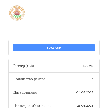
Do'stlik Don.uz
Do'stlik tumani Un maxsulotlari kombinati
YUKLASH
Размер файла
1.39 MB
Количество файлов
1
Дата создания
04.06.2025
Последнее обновление
25.06.2025