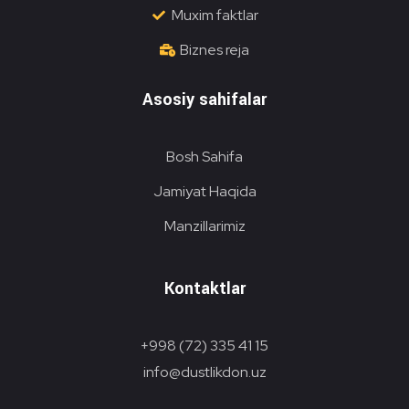
Muxim faktlar
Biznes reja
Asosiy sahifalar
Bosh Sahifa
Jamiyat Haqida
Manzillarimiz
Kontaktlar
+998 (72) 335 41 15
info@dustlikdon.uz