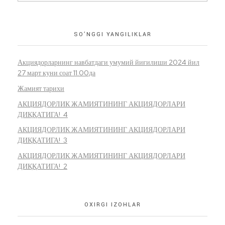
SO’NGGI YANGILIKLAR
Акциядорларнинг навбатдаги умумий йиғилиши 2024 йил
27 март куни соат 11.00да
Жамият тарихи
АКЦИЯДОРЛИК ЖАМИЯТИНИНГ АКЦИЯДОРЛАРИ
ДИҚҚАТИГА! 4
АКЦИЯДОРЛИК ЖАМИЯТИНИНГ АКЦИЯДОРЛАРИ
ДИҚҚАТИГА! 3
АКЦИЯДОРЛИК ЖАМИЯТИНИНГ АКЦИЯДОРЛАРИ
ДИҚҚАТИГА! 2
OXIRGI IZOHLAR