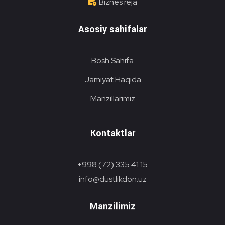
Biznes reja
Asosiy sahifalar
Bosh Sahifa
Jamiyat Haqida
Manzillarimiz
Kontaktlar
+998 (72) 335 41 15
info@dustlikdon.uz
Manzilimiz