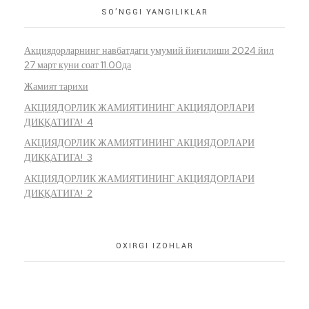
SO’NGGI YANGILIKLAR
Акциядорларнинг навбатдаги умумий йиғилиши 2024 йил
27 март куни соат 11.00да
Жамият тарихи
АКЦИЯДОРЛИК ЖАМИЯТИНИНГ АКЦИЯДОРЛАРИ
ДИҚҚАТИГА! 4
АКЦИЯДОРЛИК ЖАМИЯТИНИНГ АКЦИЯДОРЛАРИ
ДИҚҚАТИГА! 3
АКЦИЯДОРЛИК ЖАМИЯТИНИНГ АКЦИЯДОРЛАРИ
ДИҚҚАТИГА! 2
OXIRGI IZOHLAR