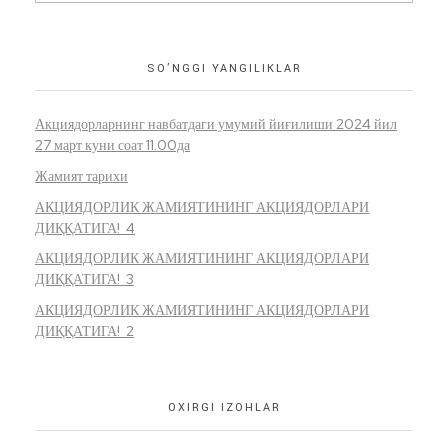
SO’NGGI YANGILIKLAR
Акциядорларнинг навбатдаги умумий йиғилиши 2024 йил
27 март куни соат 11.00да
Жамият тарихи
АКЦИЯДОРЛИК ЖАМИЯТИНИНГ АКЦИЯДОРЛАРИ
ДИҚҚАТИГА! 4
АКЦИЯДОРЛИК ЖАМИЯТИНИНГ АКЦИЯДОРЛАРИ
ДИҚҚАТИГА! 3
АКЦИЯДОРЛИК ЖАМИЯТИНИНГ АКЦИЯДОРЛАРИ
ДИҚҚАТИГА! 2
OXIRGI IZOHLAR