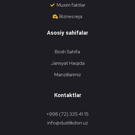
Muxim faktlar
Biznes reja
Asosiy sahifalar
Bosh Sahifa
Jamiyat Haqida
Manzillarimiz
Kontaktlar
+998 (72) 335 41 15
info@dustlikdon.uz