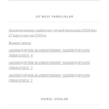
SO’NGGI YANGILIKLAR
Акциядорларнинг навбатдаги умумий йиғилиши 2024 йил
27 март куни соат 11.00да
Жамият тарихи
АКЦИЯДОРЛИК ЖАМИЯТИНИНГ АКЦИЯДОРЛАРИ
ДИҚҚАТИГА! 4
АКЦИЯДОРЛИК ЖАМИЯТИНИНГ АКЦИЯДОРЛАРИ
ДИҚҚАТИГА! 3
АКЦИЯДОРЛИК ЖАМИЯТИНИНГ АКЦИЯДОРЛАРИ
ДИҚҚАТИГА! 2
OXIRGI IZOHLAR