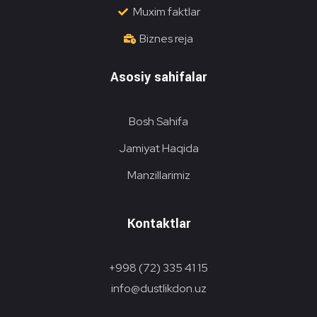
Muxim faktlar
Biznes reja
Asosiy sahifalar
Bosh Sahifa
Jamiyat Haqida
Manzillarimiz
Kontaktlar
+998 (72) 335 41 15
info@dustlikdon.uz