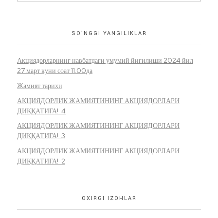
SO’NGGI YANGILIKLAR
Акциядорларнинг навбатдаги умумий йиғилиши 2024 йил
27 март куни соат 11.00да
Жамият тарихи
АКЦИЯДОРЛИК ЖАМИЯТИНИНГ АКЦИЯДОРЛАРИ
ДИҚҚАТИГА! 4
АКЦИЯДОРЛИК ЖАМИЯТИНИНГ АКЦИЯДОРЛАРИ
ДИҚҚАТИГА! 3
АКЦИЯДОРЛИК ЖАМИЯТИНИНГ АКЦИЯДОРЛАРИ
ДИҚҚАТИГА! 2
OXIRGI IZOHLAR