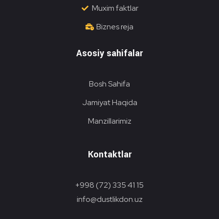
Muxim faktlar
Biznes reja
Asosiy sahifalar
Bosh Sahifa
Jamiyat Haqida
Manzillarimiz
Kontaktlar
+998 (72) 335 41 15
info@dustlikdon.uz