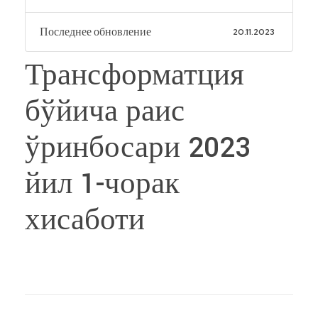
Последнее обновление
20.11.2023
Трансформатция
бўйича раис
ўринбосари 2023
йил 1-чорак
хисаботи