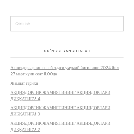
SO’NGGI YANGILIKLAR
Акциядорларнинг навбатдаги умумий йиғилиши 2024 йил
27 март куни соат 11.00да
Жамият тарихи
АКЦИЯДОРЛИК ЖАМИЯТИНИНГ АКЦИЯДОРЛАРИ
ДИҚҚАТИГА! 4
АКЦИЯДОРЛИК ЖАМИЯТИНИНГ АКЦИЯДОРЛАРИ
ДИҚҚАТИГА! 3
АКЦИЯДОРЛИК ЖАМИЯТИНИНГ АКЦИЯДОРЛАРИ
ДИҚҚАТИГА! 2