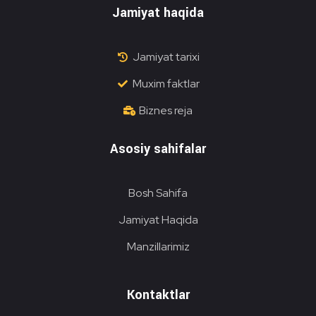
Jamiyat haqida
Jamiyat tarixi
Muxim faktlar
Biznes reja
Asosiy sahifalar
Bosh Sahifa
Jamiyat Haqida
Manzillarimiz
Kontaktlar