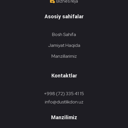
Biznes reja
Asosiy sahifalar
Bosh Sahifa
Jamiyat Haqida
Manzillarimiz
Kontaktlar
+998 (72) 335 41 15
info@dustlikdon.uz
Manzilimiz