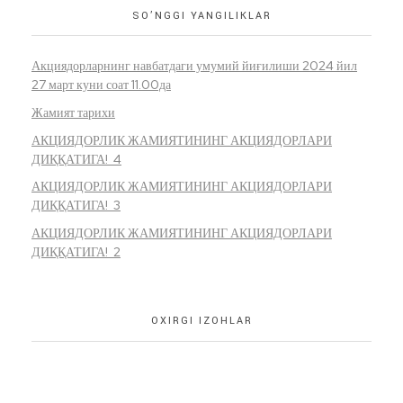
SO’NGGI YANGILIKLAR
Акциядорларнинг навбатдаги умумий йиғилиши 2024 йил
27 март куни соат 11.00да
Жамият тарихи
АКЦИЯДОРЛИК ЖАМИЯТИНИНГ АКЦИЯДОРЛАРИ
ДИҚҚАТИГА! 4
АКЦИЯДОРЛИК ЖАМИЯТИНИНГ АКЦИЯДОРЛАРИ
ДИҚҚАТИГА! 3
АКЦИЯДОРЛИК ЖАМИЯТИНИНГ АКЦИЯДОРЛАРИ
ДИҚҚАТИГА! 2
OXIRGI IZOHLAR