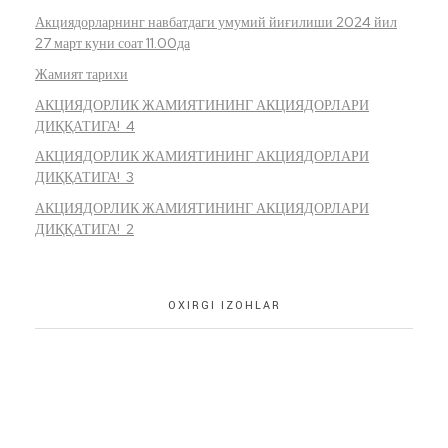
Акциядорларнинг навбатдаги умумий йиғилиши 2024 йил
27 март куни соат 11.00да
Жамият тарихи
АКЦИЯДОРЛИК ЖАМИЯТИНИНГ АКЦИЯДОРЛАРИ
ДИҚҚАТИГА! 4
АКЦИЯДОРЛИК ЖАМИЯТИНИНГ АКЦИЯДОРЛАРИ
ДИҚҚАТИГА! 3
АКЦИЯДОРЛИК ЖАМИЯТИНИНГ АКЦИЯДОРЛАРИ
ДИҚҚАТИГА! 2
OXIRGI IZOHLAR