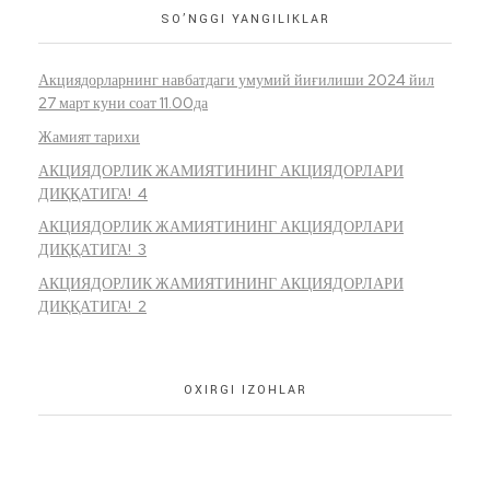
SO’NGGI YANGILIKLAR
Акциядорларнинг навбатдаги умумий йиғилиши 2024 йил
27 март куни соат 11.00да
Жамият тарихи
АКЦИЯДОРЛИК ЖАМИЯТИНИНГ АКЦИЯДОРЛАРИ
ДИҚҚАТИГА! 4
АКЦИЯДОРЛИК ЖАМИЯТИНИНГ АКЦИЯДОРЛАРИ
ДИҚҚАТИГА! 3
АКЦИЯДОРЛИК ЖАМИЯТИНИНГ АКЦИЯДОРЛАРИ
ДИҚҚАТИГА! 2
OXIRGI IZOHLAR