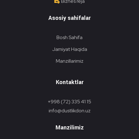
Biznes reja
Asosiy sahifalar
Bosh Sahifa
Jamiyat Haqida
Manzillarimiz
Kontaktlar
+998 (72) 335 41 15
info@dustlikdon.uz
Manzilimiz