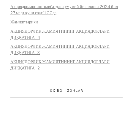
Акциядорларнинг навбатдаги умумий йиғилиши 2024 йил
27 март куни соат 11.00да
Жамият тарихи
АКЦИЯДОРЛИК ЖАМИЯТИНИНГ АКЦИЯДОРЛАРИ
ДИҚҚАТИГА! 4
АКЦИЯДОРЛИК ЖАМИЯТИНИНГ АКЦИЯДОРЛАРИ
ДИҚҚАТИГА! 3
АКЦИЯДОРЛИК ЖАМИЯТИНИНГ АКЦИЯДОРЛАРИ
ДИҚҚАТИГА! 2
OXIRGI IZOHLAR