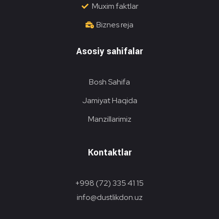
Muxim faktlar
Biznes reja
Asosiy sahifalar
Bosh Sahifa
Jamiyat Haqida
Manzillarimiz
Kontaktlar
+998 (72) 335 41 15
info@dustlikdon.uz