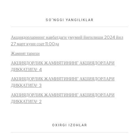
SO’NGGI YANGILIKLAR
Акциядорларнинг навбатдаги умумий йиғилиши 2024 йил
27 март куни соат 11.00да
Жамият тарихи
АКЦИЯДОРЛИК ЖАМИЯТИНИНГ АКЦИЯДОРЛАРИ
ДИҚҚАТИГА! 4
АКЦИЯДОРЛИК ЖАМИЯТИНИНГ АКЦИЯДОРЛАРИ
ДИҚҚАТИГА! 3
АКЦИЯДОРЛИК ЖАМИЯТИНИНГ АКЦИЯДОРЛАРИ
ДИҚҚАТИГА! 2
OXIRGI IZOHLAR