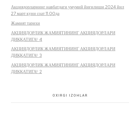
Акциядорларнинг навбатдаги умумий йиғилиши 2024 йил
27 март куни соат 11.00да
Жамият тарихи
АКЦИЯДОРЛИК ЖАМИЯТИНИНГ АКЦИЯДОРЛАРИ
ДИҚҚАТИГА! 4
АКЦИЯДОРЛИК ЖАМИЯТИНИНГ АКЦИЯДОРЛАРИ
ДИҚҚАТИГА! 3
АКЦИЯДОРЛИК ЖАМИЯТИНИНГ АКЦИЯДОРЛАРИ
ДИҚҚАТИГА! 2
OXIRGI IZOHLAR