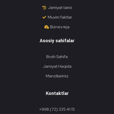
Jamiyat tarixi
Muxim faktlar
Biznes reja
Asosiy sahifalar
Bosh Sahifa
Jamiyat Haqida
Manzillarimiz
Kontaktlar
+998 (72) 335 41 15