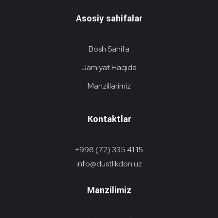
Asosiy sahifalar
Bosh Sahifa
Jamiyat Haqida
Manzillarimiz
Kontaktlar
+998 (72) 335 41 15
info@dustlikdon.uz
Manzilimiz