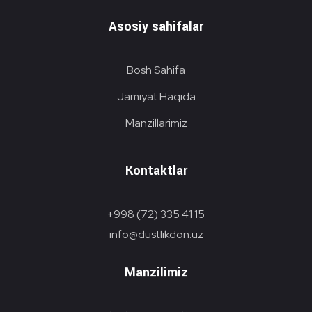
Asosiy sahifalar
Bosh Sahifa
Jamiyat Haqida
Manzillarimiz
Kontaktlar
+998 (72) 335 41 15
info@dustlikdon.uz
Manzilimiz