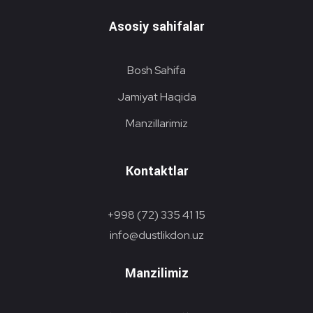
Asosiy sahifalar
Bosh Sahifa
Jamiyat Haqida
Manzillarimiz
Kontaktlar
+998 (72) 335 41 15
info@dustlikdon.uz
Manzilimiz