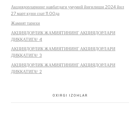
Акциядорларнинг навбатдаги умумий йиғилиши 2024 йил
27 март куни соат 11.00да
Жамият тарихи
АКЦИЯДОРЛИК ЖАМИЯТИНИНГ АКЦИЯДОРЛАРИ
ДИҚҚАТИГА! 4
АКЦИЯДОРЛИК ЖАМИЯТИНИНГ АКЦИЯДОРЛАРИ
ДИҚҚАТИГА! 3
АКЦИЯДОРЛИК ЖАМИЯТИНИНГ АКЦИЯДОРЛАРИ
ДИҚҚАТИГА! 2
OXIRGI IZOHLAR