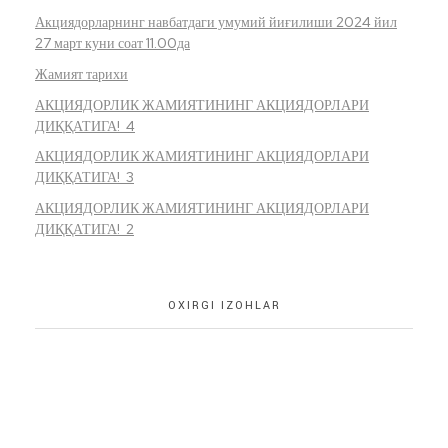
Акциядорларнинг навбатдаги умумий йиғилиши 2024 йил
27 март куни соат 11.00да
Жамият тарихи
АКЦИЯДОРЛИК ЖАМИЯТИНИНГ АКЦИЯДОРЛАРИ
ДИҚҚАТИГА! 4
АКЦИЯДОРЛИК ЖАМИЯТИНИНГ АКЦИЯДОРЛАРИ
ДИҚҚАТИГА! 3
АКЦИЯДОРЛИК ЖАМИЯТИНИНГ АКЦИЯДОРЛАРИ
ДИҚҚАТИГА! 2
OXIRGI IZOHLAR