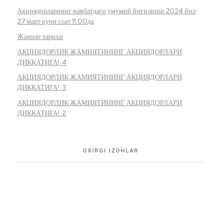
Акциядорларнинг навбатдаги умумий йиғилиши 2024 йил
27 март куни соат 11.00да
Жамият тарихи
АКЦИЯДОРЛИК ЖАМИЯТИНИНГ АКЦИЯДОРЛАРИ
ДИҚҚАТИГА! 4
АКЦИЯДОРЛИК ЖАМИЯТИНИНГ АКЦИЯДОРЛАРИ
ДИҚҚАТИГА! 3
АКЦИЯДОРЛИК ЖАМИЯТИНИНГ АКЦИЯДОРЛАРИ
ДИҚҚАТИГА! 2
OXIRGI IZOHLAR