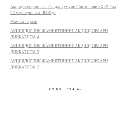
Акциядорларнинг навбатдаги умумий йиғилиши 2024 йил
27 март куни соат 11.00да
Жамият тарихи
АКЦИЯДОРЛИК ЖАМИЯТИНИНГ АКЦИЯДОРЛАРИ
ДИҚҚАТИГА! 4
АКЦИЯДОРЛИК ЖАМИЯТИНИНГ АКЦИЯДОРЛАРИ
ДИҚҚАТИГА! 3
АКЦИЯДОРЛИК ЖАМИЯТИНИНГ АКЦИЯДОРЛАРИ
ДИҚҚАТИГА! 2
OXIRGI IZOHLAR