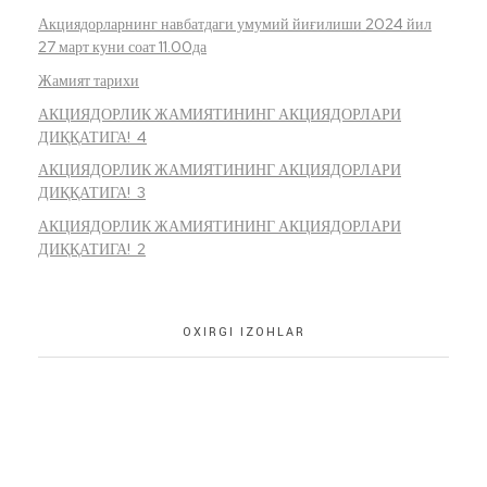
Акциядорларнинг навбатдаги умумий йиғилиши 2024 йил
27 март куни соат 11.00да
Жамият тарихи
АКЦИЯДОРЛИК ЖАМИЯТИНИНГ АКЦИЯДОРЛАРИ
ДИҚҚАТИГА! 4
АКЦИЯДОРЛИК ЖАМИЯТИНИНГ АКЦИЯДОРЛАРИ
ДИҚҚАТИГА! 3
АКЦИЯДОРЛИК ЖАМИЯТИНИНГ АКЦИЯДОРЛАРИ
ДИҚҚАТИГА! 2
OXIRGI IZOHLAR